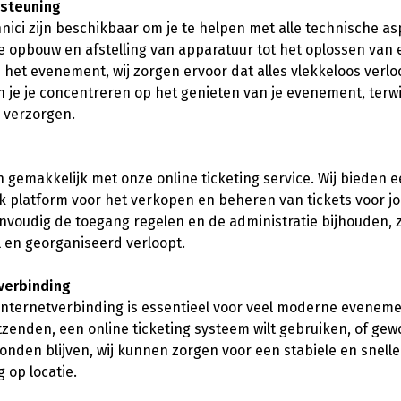
steuning
ici zijn beschikbaar om je te helpen met alle technische as
 opbouw en afstelling van apparatuur tot het oplossen van 
 het evenement, wij zorgen ervoor dat alles vlekkeloos verlo
je je concentreren op het genieten van je evenement, terwij
s verzorgen.
 gemakkelijk met onze online ticketing service. Wij bieden 
jk platform voor het verkopen en beheren van tickets voor 
nvoudig de toegang regelen en de administratie bijhouden, z
en georganiseerd verloopt.
verbinding
nternetverbinding is essentieel voor veel moderne evenemen
itzenden, een online ticketing systeem wilt gebruiken, of gew
onden blijven, wij kunnen zorgen voor een stabiele en snelle
 op locatie.