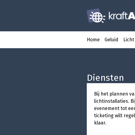
Home
Geluid
Licht
Diensten
Bij het plannen v
lichtinstallaties.
evenement tot een
ticketing wilt rege
klaar.