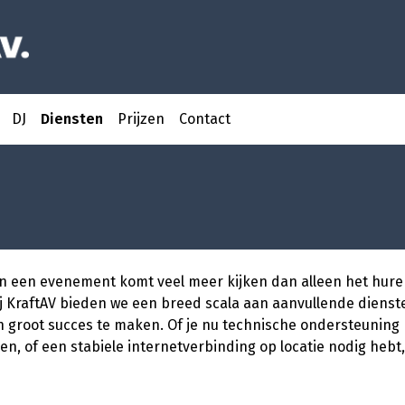
DJ
Diensten
Prijzen
Contact
an een evenement komt veel meer kijken dan alleen het hure
 Bij KraftAV bieden we een breed scala aan aanvullende diens
 groot succes te maken. Of je nu technische ondersteuning 
len, of een stabiele internetverbinding op locatie nodig hebt,