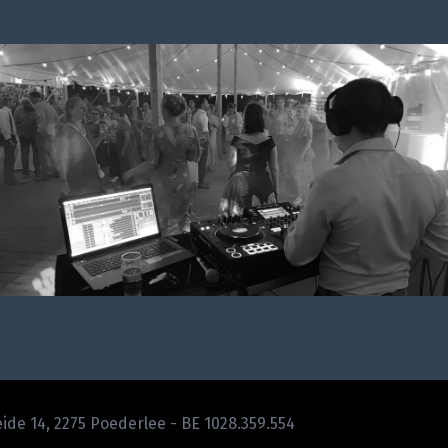
Heide 14, 2275 Poederlee -
BE 1028.359.554