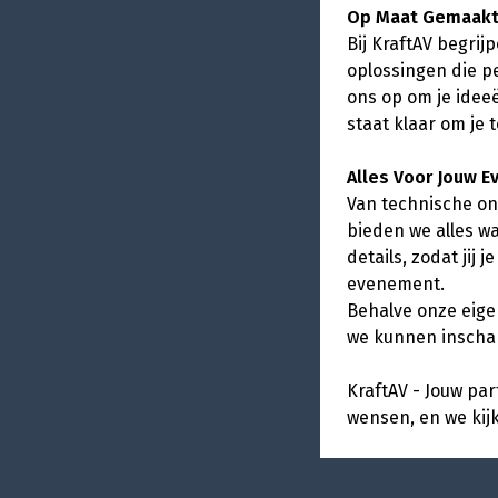
Op Maat Gemaakt
Bij KraftAV begri
oplossingen die p
ons op om je idee
staat klaar om je
Alles Voor Jouw 
Van technische ond
bieden we alles w
details, zodat jij
evenement.
Behalve onze eige
we kunnen inschak
KraftAV - Jouw pa
wensen, en we ki