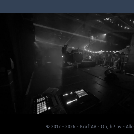
© 2017 - 2026 - KraftAV -
Oh, hi! bv
- All