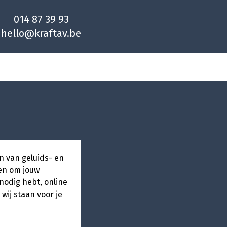
014 87 39 93
hello@kraftav.be
n van geluids- en
ten om jouw
nodig hebt, online
 wij staan voor je