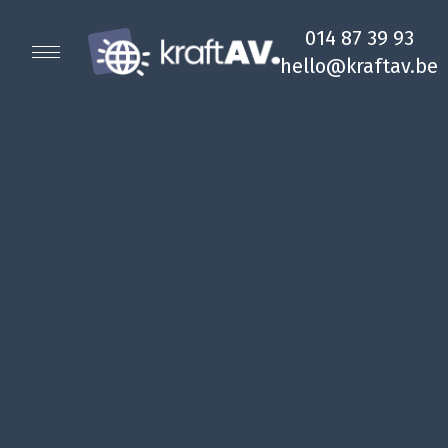
014 87 39 93
hello@kraftav.be