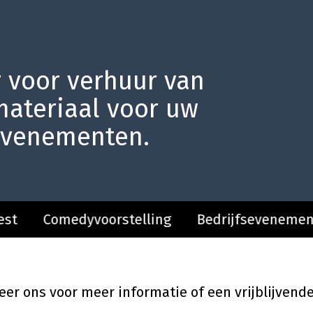
 voor verhuur van
materiaal voor uw
evenementen.
dyvoorstelling
Bedrijfsevenement
Ledenf
eer ons voor meer informatie of een vrijblijvende