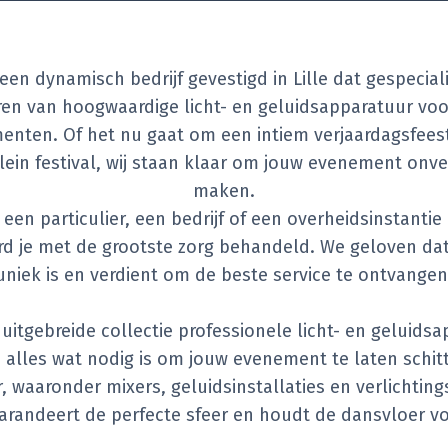
 een dynamisch bedrijf gevestigd in Lille dat gespeciali
ren van hoogwaardige licht- en geluidsapparatuur voo
nten. Of het nu gaat om een intiem verjaardagsfees
lein festival, wij staan klaar om jouw evenement onver
maken.
 een particulier, een bedrijf of een overheidsinstantie 
rd je met de grootste zorg behandeld. We geloven dat
uniek is en verdient om de beste service te ontvangen
uitgebreide collectie professionele licht- en geluids
alles wat nodig is om jouw evenement te laten schit
, waaronder mixers, geluidsinstallaties en verlichtin
arandeert de perfecte sfeer en houdt de dansvloer vo